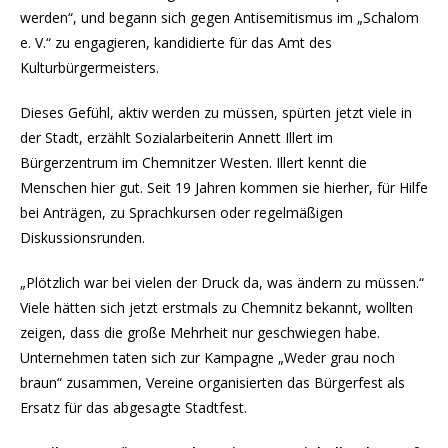
werden“, und begann sich gegen Antisemitismus im „Schalom
e. V.“ zu engagieren, kandidierte für das Amt des
Kulturbürgermeisters.
Dieses Gefühl, aktiv werden zu müssen, spürten jetzt viele in
der Stadt, erzählt Sozialarbeiterin Annett Illert im
Bürgerzentrum im Chemnitzer Westen. Illert kennt die
Menschen hier gut. Seit 19 Jahren kommen sie hierher, für Hilfe
bei Anträgen, zu Sprachkursen oder regelmäßigen
Diskussionsrunden.
„Plötzlich war bei vielen der Druck da, was ändern zu müssen.“
Viele hätten sich jetzt erstmals zu Chemnitz bekannt, wollten
zeigen, dass die große Mehrheit nur geschwiegen habe.
Unternehmen taten sich zur Kampagne „Weder grau noch
braun“ zusammen, Vereine organisierten das Bürgerfest als
Ersatz für das abgesagte Stadtfest.