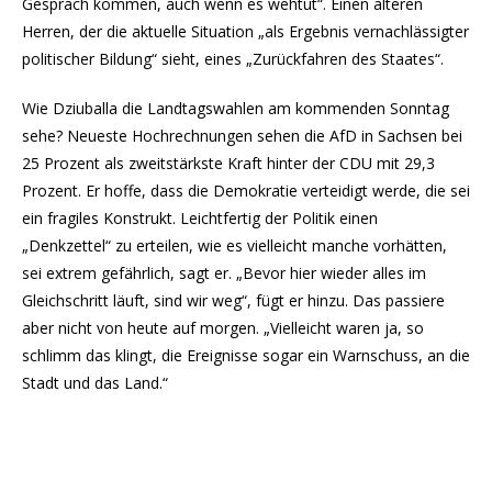
Gespräch kommen, auch wenn es wehtut“. Einen älteren
Herren, der die aktuelle Situation „als Ergebnis vernachlässigter
politischer Bildung“ sieht, eines „Zurückfahren des Staates“.
Wie Dziuballa die Landtagswahlen am kommenden Sonntag
sehe? Neueste Hochrechnungen sehen die AfD in Sachsen bei
25 Prozent als zweitstärkste Kraft hinter der CDU mit 29,3
Prozent. Er hoffe, dass die Demokratie verteidigt werde, die sei
ein fragiles Konstrukt. Leichtfertig der Politik einen
„Denkzettel“ zu erteilen, wie es vielleicht manche vorhätten,
sei extrem gefährlich, sagt er. „Bevor hier wieder alles im
Gleichschritt läuft, sind wir weg“, fügt er hinzu. Das passiere
aber nicht von heute auf morgen. „Vielleicht waren ja, so
schlimm das klingt, die Ereignisse sogar ein Warnschuss, an die
Stadt und das Land.“