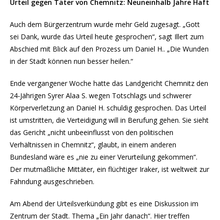
Urteil gegen Täter von Chemnitz: Neuneinhalb Jahre Haft
Auch dem Bürgerzen­trum wurde mehr Geld zugesagt. „Gott
sei Dank, wurde das Urteil heute gesprochen“, sagt Illert zum
Abschied mit Blick auf den Prozess um Daniel H.. „Die Wunden
in der Stadt können nun besser heilen.“
Ende vergangener Woche hatte das Landgericht Chemnitz den
24-Jährigen Syrer Alaa S. wegen Totschlags und schwerer
Körperverletzung an Daniel H. schuldig gesprochen. Das Urteil
ist umstritten, die Verteidigung will in Berufung gehen. Sie sieht
das Gericht „nicht unbeeinflusst von den politischen
Verhältnissen in Chemnitz“, glaubt, in einem anderen
Bundesland wäre es „nie zu einer Verurteilung gekommen“.
Der mutmaßliche Mittäter, ein flüchtiger Iraker, ist weltweit zur
Fahndung ausgeschrieben.
Am Abend der Urteilsverkündung gibt es eine Diskussion im
Zentrum der Stadt. Thema „Ein Jahr danach“. Hier treffen