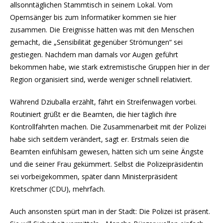
allsonntäglichen Stammtisch in seinem Lokal. Vom
Opernsänger bis zum Informatiker kommen sie hier
zusammen. Die Ereignisse hätten was mit den Menschen
gemacht, die „Sensibilität gegenüber Strömungen“ sei
gestiegen. Nachdem man damals vor Augen geführt
bekommen habe, wie stark extremistische Gruppen hier in der
Region organisiert sind, werde weniger schnell relativiert.
Während Dziuballa erzählt, fährt ein Streifenwagen vorbei.
Routiniert grüßt er die Beamten, die hier täglich ihre
Kontrollfahrten machen. Die Zusammenarbeit mit der Polizei
habe sich seitdem verändert, sagt er. Erstmals seien die
Beamten einfühlsam gewesen, hätten sich um seine Ängste
und die seiner Frau gekümmert. Selbst die Polizeipräsidentin
sei vorbeigekommen, später dann Ministerpräsident
Kretschmer (CDU), mehrfach.
Auch ansonsten spürt man in der Stadt: Die Polizei ist präsent.