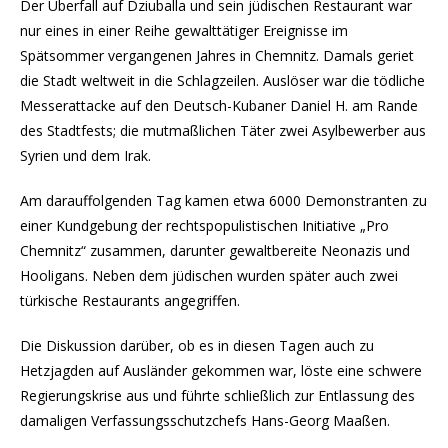
Der Überfall auf Dziuballa und sein jüdischen Restaurant war
nur eines in einer Reihe gewalttätiger Ereignisse im
Spätsommer vergangenen Jahres in Chemnitz. Damals geriet
die Stadt weltweit in die Schlagzeilen. Auslöser war die tödliche
Messerattacke auf den Deutsch-Kubaner Daniel H. am Rande
des Stadtfests; die mutmaßlichen Täter zwei Asylbewerber aus
Syrien und dem Irak.
Am darauffolgenden Tag kamen etwa 6000 Demonstranten zu
einer Kundgebung der rechtspopulistischen Initiative „Pro
Chemnitz“ zusammen, darunter gewaltbereite Neonazis und
Hooligans. Neben dem jüdischen wurden später auch zwei
türkische Restaurants angegriffen.
Die Diskussion darüber, ob es in diesen Tagen auch zu
Hetzjagden auf Ausländer gekommen war, löste eine schwere
Regierungskrise aus und führte schließlich zur Entlassung des
damaligen Verfassungsschutzchefs Hans-Georg Maaßen.