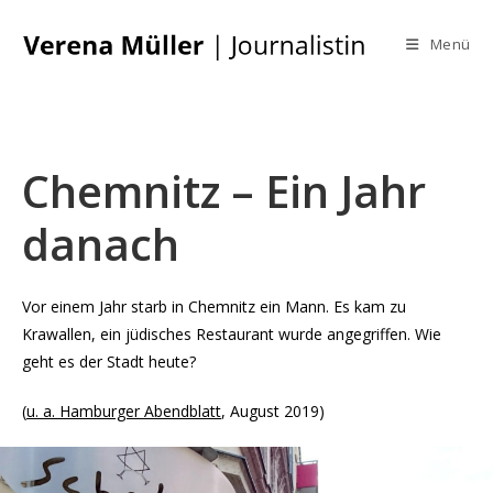
Zum
Inhalt
Menü
springen
Chemnitz – Ein Jahr
danach
Vor einem Jahr starb in Chemnitz ein Mann. Es kam zu
Krawallen, ein jüdisches Restaurant wurde angegriffen. Wie
geht es der Stadt heute?
(
u. a. Hamburger Abendblatt
, August 2019)