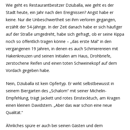
Wie geht es Restaurantbesitzer Dziuballa, wie geht es der
Stadt heute, ein Jahr nach den Ereignissen? Angst habe er
keine. Nur die Unbeschwertheit sei ihm verloren gegangen,
erzählt der 54-Jährige. In der Zeit danach habe er sich häufiger
auf der Straße umgedreht, habe sich gefragt, ob er seine Kippa
noch so öffentlich tragen könne – „das erste Mal“ in den
vergangenen 19 Jahren, in denen es auch Schmierereien mit
Hakenkreuzen und seinen Initialen am Haus, Drohbriefe,
zerstochene Reifen und einen toten Schweinekopf auf dem
Vordach gegeben habe.
Nein, Dziuballa ist kein Opfertyp. Er wirkt selbstbewusst in
seinem Biergarten des „Schalom“ mit seiner Michelin-
Empfehlung, trägt Jackett und rotes Einstecktuch, am Kragen
einen kleinen Davidstern. „Aber das war schon eine neue
Qualität.“
Ähnliches spüre er auch bei seinen Gästen und dem