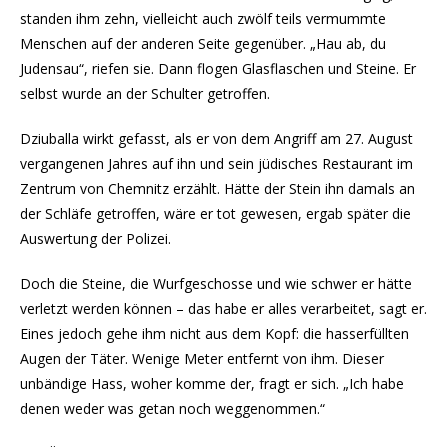
standen ihm zehn, vielleicht auch zwölf teils vermummte
Menschen auf der anderen Seite gegenüber. „Hau ab, du
Judensau“, riefen sie. Dann flogen Glasflaschen und Steine. Er
selbst wurde an der Schulter getroffen.
Dziuballa wirkt gefasst, als er von dem Angriff am 27. August
vergangenen Jahres auf ihn und sein jüdisches Restaurant im
Zentrum von Chemnitz erzählt. Hätte der Stein ihn damals an
der Schläfe getroffen, wäre er tot gewesen, ergab später die
Auswertung der Polizei.
Doch die Steine, die Wurfgeschosse und wie schwer er hätte
verletzt werden können – das habe er alles verarbeitet, sagt er.
Eines jedoch gehe ihm nicht aus dem Kopf: die hasserfüllten
Augen der Täter. Wenige Meter entfernt von ihm. Dieser
unbändige Hass, woher komme der, fragt er sich. „Ich habe
denen weder was getan noch weggenommen.“