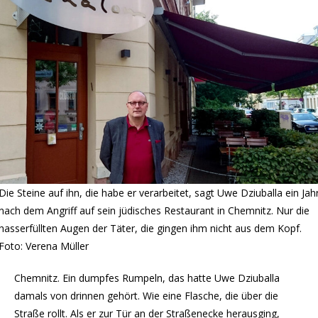
Die Steine auf ihn, die habe er verarbeitet, sagt Uwe Dziuballa ein Jah
nach dem Angriff auf sein jüdisches Restaurant in Chemnitz. Nur die
hasserfüllten Augen der Täter, die gingen ihm nicht aus dem Kopf.
Foto: Verena Müller
Chemnitz. Ein dumpfes Rumpeln, das hatte Uwe Dziuballa
damals von drinnen gehört. Wie eine Flasche, die über die
Straße rollt. Als er zur Tür an der Straßenecke herausging,