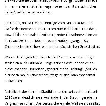
Sie will Sicherheit vermitteln. „Manche Bürger wollen einfach
immer mal einen Streifenwagen sehen, damit sie sich sicher
fühlen“, erklärt einer von ihnen.
Ein Gefühl, das laut einer Umfrage vom Mai 2018 fast die
Hälfte der Bewohner im Stadtzentrum nicht hätte. Und das,
obwohl die Kriminalität trotz steigender Einwohnerzahlen von
2017 auf 2018 um sieben Prozent zurückgegangen ist.
Chemnitz ist die sicherste unter den sächsischen Großstädten.
Woher diese „gefühlte Unsicherheit“ kommt – diese Frage
stellt sich auch Dziuballa. Einige seiner Gäste, denen es an
nichts mangele, forderten „generell mehr Ordnung“. „Soll ich
hier noch mal durchwischen“, frage er sich dann manchmal
sarkastisch.
Natürlich habe sich das Stadtbild mancherorts verändert, seit
2015 seien deutlich mehr Ausländer in der Stadt – gerade im
Vergleich zu vorher. Das verunsichere viele. Weil sie sich selbst